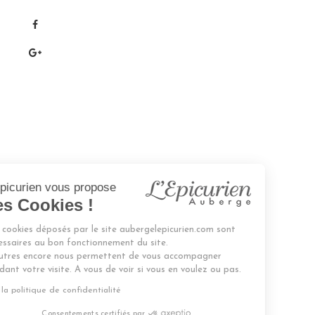
L'Epicurien vous propose
des Cookies !
Les cookies déposés par le site aubergelepicurien.com sont
nécessaires au bon fonctionnement du site.
D'autres encore nous permettent de vous accompagner
pendant votre visite. A vous de voir si vous en voulez ou pas.
Lire la politique de confidentialité
Consentements certifiés par