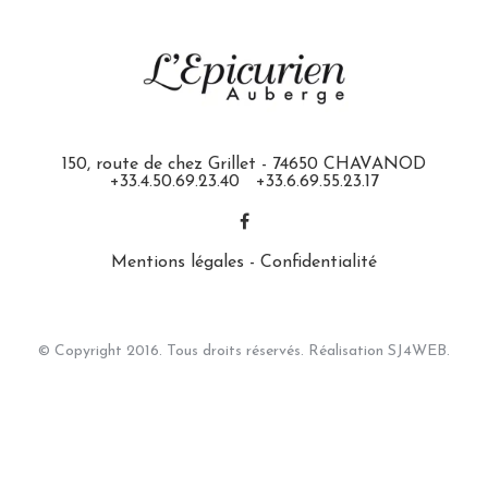
150, route de chez Grillet - 74650 CHAVANOD
+33.4.50.69.23.40
+33.6.69.55.23.17
Mentions légales
-
Confidentialité
© Copyright 2016. Tous droits réservés. Réalisation
SJ4WEB.