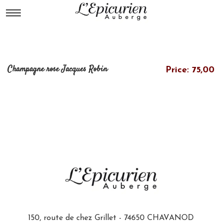
Champagne rose Jacques Robin
Price: 75,00
150, route de chez Grillet - 74650 CHAVANOD