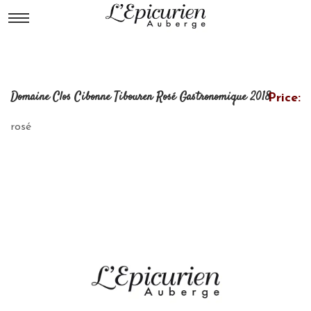
Domaine Clos Cibonne Tibouren Rosé Gastronomique 2018
Price:
rosé